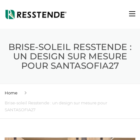
BRISE-SOLEIL RESSTENDE :
UN DESIGN SUR MESURE
POUR SANTASOFIA27
Home
Brise-soleil Resstende : un design sur mesure pour
SANTASOFIA27