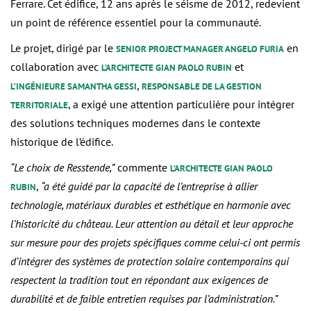
Ferrare. Cet édifice, 12 ans après le séisme de 2012, redevient
un point de référence essentiel pour la communauté.
Le projet, dirigé par le
en
SENIOR PROJECT MANAGER ANGELO FURIA
collaboration avec
et
L’ARCHITECTE GIAN PAOLO RUBIN
,
L’INGÉNIEURE SAMANTHA GESSI
RESPONSABLE DE LA GESTION
, a exigé une attention particulière pour intégrer
TERRITORIALE
des solutions techniques modernes dans le contexte
historique de l’édifice.
“Le choix de Resstende,”
commente
L’ARCHITECTE GIAN PAOLO
,
“a été guidé par la capacité de l’entreprise à allier
RUBIN
technologie, matériaux durables et esthétique en harmonie avec
l’historicité du château. Leur attention au détail et leur approche
sur mesure pour des projets spécifiques comme celui-ci ont permis
d’intégrer des systèmes de protection solaire contemporains qui
respectent la tradition tout en répondant aux exigences de
durabilité et de faible entretien requises par l’administration.”