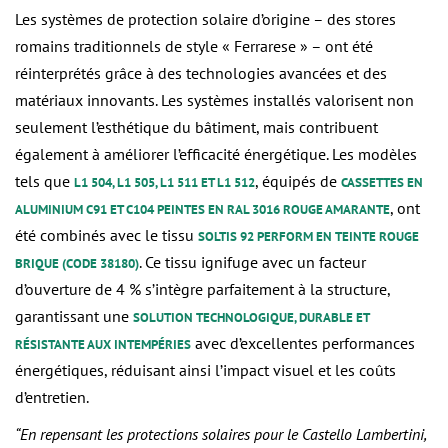
Les systèmes de protection solaire d’origine – des stores
romains traditionnels de style « Ferrarese » – ont été
réinterprétés grâce à des technologies avancées et des
matériaux innovants. Les systèmes installés valorisent non
seulement l’esthétique du bâtiment, mais contribuent
également à améliorer l’efficacité énergétique. Les modèles
tels que
, équipés de
L1 504, L1 505, L1 511 ET L1 512
CASSETTES EN
, ont
ALUMINIUM C91 ET C104 PEINTES EN RAL 3016 ROUGE AMARANTE
été combinés avec le tissu
SOLTIS 92 PERFORM EN TEINTE ROUGE
. Ce tissu ignifuge avec un facteur
BRIQUE (CODE 38180)
d’ouverture de 4 % s’intègre parfaitement à la structure,
garantissant une
SOLUTION TECHNOLOGIQUE, DURABLE ET
avec d’excellentes performances
RÉSISTANTE AUX INTEMPÉRIES
énergétiques, réduisant ainsi l’impact visuel et les coûts
d’entretien.
“En repensant les protections solaires pour le Castello Lambertini,