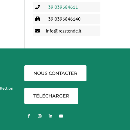
+39 039684611
+39 0396846140
info@resstende.it
NOUS CONTACTER
llection
TÉLÉCHARGER