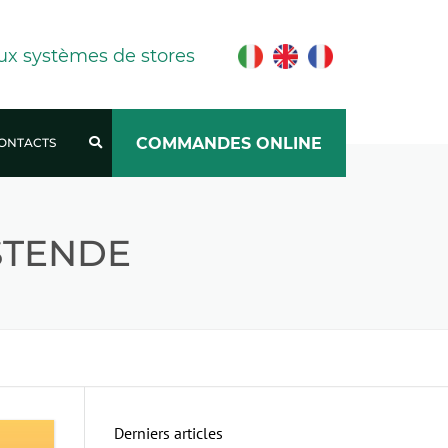
ux systèmes de stores
COMMANDES ONLINE
ONTACTS
TRAVAILLE AVEC NOUS
STENDE
Derniers articles