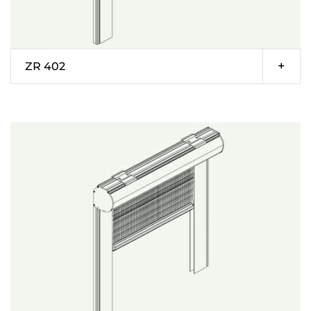
ZR 402