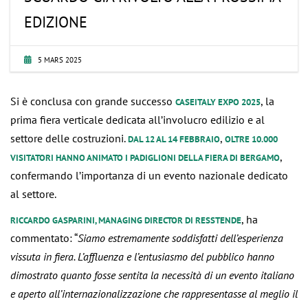
EDIZIONE
5 MARS 2025
Si è conclusa con grande successo
, la
CASEITALY EXPO 2025
prima fiera verticale dedicata all’involucro edilizio e al
settore delle costruzioni.
,
DAL 12 AL 14 FEBBRAIO
OLTRE 10.000
,
VISITATORI HANNO ANIMATO I PADIGLIONI DELLA FIERA DI BERGAMO
confermando l’importanza di un evento nazionale dedicato
al settore.
, ha
RICCARDO GASPARINI, MANAGING DIRECTOR DI RESSTENDE
commentato: “
Siamo estremamente soddisfatti dell’esperienza
vissuta in fiera. L’affluenza e l’entusiasmo del pubblico hanno
dimostrato quanto fosse sentita la necessità di un evento italiano
e aperto all’internazionalizzazione che rappresentasse al meglio il