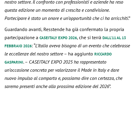
nostro settore. Il confronto con professionisti e aziende ha reso
questa edizione un momento di crescita e condivisione.
Partecipare è stato un onore e un’opportunità che ci ha arricchiti
.”
Guardando avanti, Resstende ha già confermato la propria
partecipazione a
, che si terrà
CASEITALY EXPO 2026
DALL’11 AL 13
: “
L’Italia aveva bisogno di un evento che celebrasse
FEBBRAIO 2026
le eccellenze del nostro settore
– ha aggiunto
RICCARDO
. –
CASEITALY EXPO 2025 ha rappresentato
GASPARINI
un’occasione concreta per valorizzare il Made in Italy e dare
nuovo impulso al comparto e, possiamo dire con certezza, che
saremo presenti anche alla prossima edizione del 2026
”.