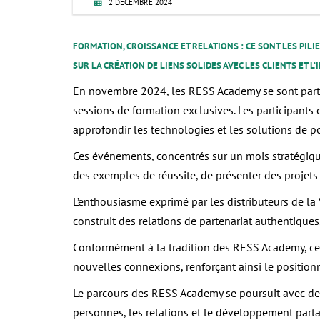
2 DÉCEMBRE 2024
FORMATION, CROISSANCE ET RELATIONS
: CE SONT LES PIL
SUR LA CRÉATION DE LIENS SOLIDES AVEC LES CLIENTS ET
En novembre 2024, les RESS Academy se sont partic
sessions de formation exclusives. Les participants
approfondir les technologies et les solutions de 
Ces événements, concentrés sur un mois stratégique
des exemples de réussite, de présenter des projets 
L’enthousiasme exprimé par les distributeurs de la 
construit des relations de partenariat authentiques
Conformément à la tradition des RESS Academy, ces
nouvelles connexions, renforçant ainsi le position
Le parcours des RESS Academy se poursuit avec de
personnes, les relations et le développement parta