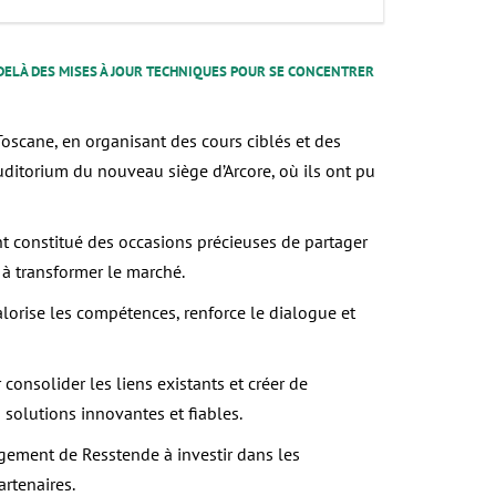
U-DELÀ DES MISES À JOUR TECHNIQUES POUR SE CONCENTRER
oscane, en organisant des cours ciblés et des
uditorium du nouveau siège d’Arcore, où ils ont pu
nt constitué des occasions précieuses de partager
s à transformer le marché.
alorise les compétences, renforce le dialogue et
nsolider les liens existants et créer de
solutions innovantes et fiables.
gement de Resstende à investir dans les
artenaires.